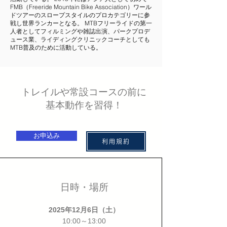
FMB（Freeride Mountain Bike Association）ワール
ドツアーのスロープスタイルのプロカテゴリーに参
戦し世界ランカーとなる。 MTBフリーライドの第一
人者としてフィルミングや雑誌出演、パークプロデ
ュース業、ライディングクリニックコーチとしても
MTB普及のために活動している。
トレイルや常設コースの前に
基本動作を習得！
お申込み
利用規約
日時・場所
2025年12月6日（土）
10:00～13:00