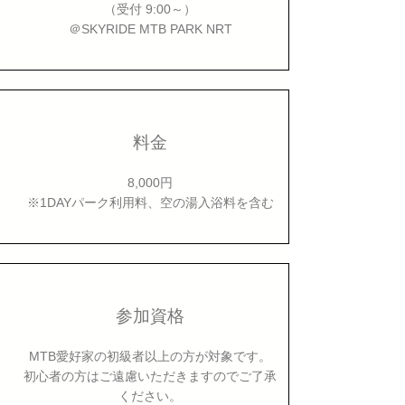
​（受付 9:00～）
​＠SKYRIDE MTB PARK NRT
​料金
8,000円
※1DAYパーク利用料、空の湯入浴料を含む
参加資格
MTB愛好家の初級者以上の方が対象です。
初心者の方はご遠慮いただきますのでご了承
ください。