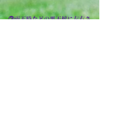
③雨天時などの悪天候に左右さ
れない
ゴルフスタジオだからできる
Skytrakは、天候が悪い時にで
も、室内でゴルフができ、しっか
りと体を動かせるので、屋外スポ
ーツとしてのデメリットを見事に
埋めてくれます。
④時間帯に左右されない
ホールに回るとなれば、朝早く起
きる必要があり、時間帯が限られ