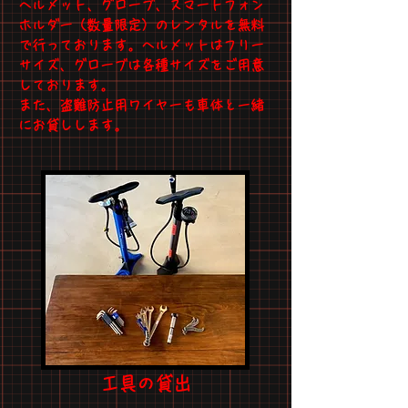
ヘルメット、グローブ、スマートフォン
ホルダー（数量限定）のレンタルを無料
で行っております。ヘルメットはフリー
サイズ、グローブは各種サイズをご用意
しております。
​また、盗難防止用ワイヤーも車体と一緒
にお貸しします。
工具の貸出