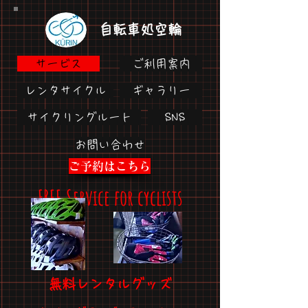
自転車処
空輪
サービス
ご利用案内
レンタサイクル
ギャラリー
サイクリングルート
SNS
お問い合わせ
ご予約はこちら
FREE Service for cyclists
​無料レンタルグッズ